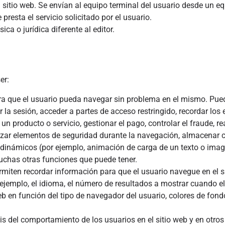
 sitio web. Se envían al equipo terminal del usuario desde un e
presta el servicio solicitado por el usuario.
ca o jurídica diferente al editor.
er:
 para que el usuario pueda navegar sin problema en el mismo. Pu
ar la sesión, acceder a partes de acceso restringido, recordar los
n producto o servicio, gestionar el pago, controlar el fraude, rea
tilizar elementos de seguridad durante la navegación, almacenar
os dinámicos (por ejemplo, animación de carga de un texto o ima
muchas otras funciones que puede tener.
rmiten recordar información para que el usuario navegue en el s
ejemplo, el idioma, el número de resultados a mostrar cuando el
eb en función del tipo de navegador del usuario, colores de fond
is del comportamiento de los usuarios en el sitio web y en otro