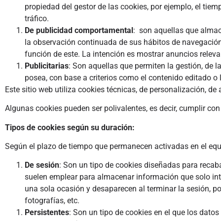
propiedad del gestor de las cookies, por ejemplo, el ti
tráfico.
De publicidad comportamental
: son aquellas que almac
la observación continuada de sus hábitos de navegación, 
función de este. La intención es mostrar anuncios relevan
Publicitarias
: Son aquellas que permiten la gestión, de l
posea, con base a criterios como el contenido editado o 
Este sitio web utiliza cookies técnicas, de personalización, de
Algunas cookies pueden ser polivalentes, es decir, cumplir co
Tipos de cookies según su duración:
Según el plazo de tiempo que permanecen activadas en el equi
De sesión
: Son un tipo de cookies diseñadas para recab
suelen emplear para almacenar información que solo int
una sola ocasión y desaparecen al terminar la sesión, po
fotografías, etc.
Persistentes
: Son un tipo de cookies en el que los dato