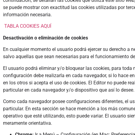
continuación, se detallan las cookies que utiliza este sitio we
se puede mostrar con exactitud las cookies utilizadas por terc
información necesaria.
TABLA COOKIES AQUÍ
Desactivación o eliminación de cookies
En cualquier momento el usuario podrá ejercer su derecho a ne
salvo aquellas que sean necesarias para el funcionamiento del
El usuario podrá eliminar y/o bloquear las cookies, para tod
configuración debe realizarla en cada navegador, si lo hace e
en los otros si acepta el uso de cookies. El Editor no puede rea
particular en cada navegador y/o dispositivo que así lo desee.
Como cada navegador posee configuraciones diferentes, el usua
particular. En esta sección se hace mención a los más comune
operativo que esté utilizando, esto puede variar. El usuario s
meramente orientativa.
Chrome:
Ir a Menú – Configuración (en Mac: Preferencia