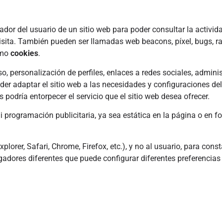
or del usuario de un sitio web para poder consultar la activid
isita. También pueden ser llamadas web beacons, píxel, bugs, ra
omo
cookies
.
o, personalización de perfiles, enlaces a redes sociales, admini
oder adaptar el sitio web a las necesidades y configuraciones del
 podría entorpecer el servicio que el sitio web desea ofrecer.
i programación publicitaria, ya sea estática en la página o en f
lorer, Safari, Chrome, Firefox, etc.), y no al usuario, para const
gadores diferentes que puede configurar diferentes preferencias