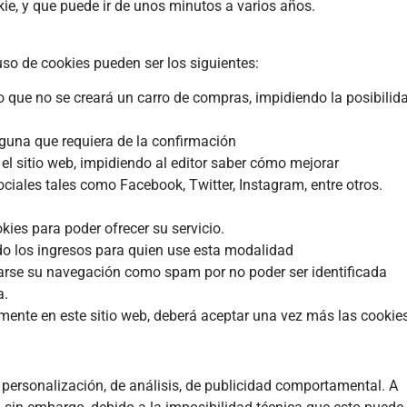
kie, y que puede ir de unos minutos a varios años.
uso de cookies pueden ser los siguientes:
lo que no se creará un carro de compras, impidiendo la posibilid
inguna que requiera de la confirmación
el sitio web, impidiendo al editor saber cómo mejorar
ociales tales como Facebook, Twitter, Instagram, entre otros.
ies para poder ofrecer su servicio.
do los ingresos para quien use esta modalidad
arse su navegación como spam por no poder ser identificada
a.
mente en este sitio web, deberá aceptar una vez más las cookies
e personalización, de análisis, de publicidad comportamental. A