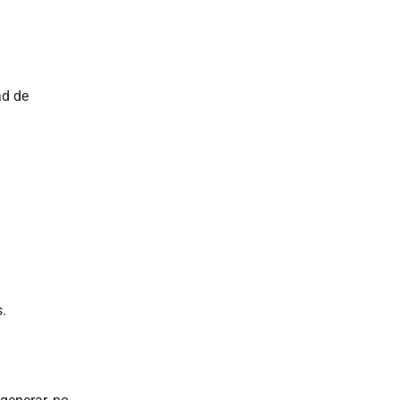
ad de
.