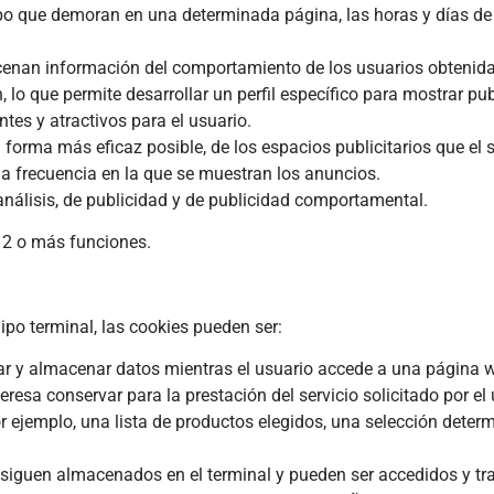
empo que demoran en una determinada página, las horas y días d
enan información del comportamiento de los usuarios obtenida
lo que permite desarrollar un perfil específico para mostrar pu
tes y atractivos para el usuario.
a forma más eficaz posible, de los espacios publicitarios que el 
la frecuencia en la que se muestran los anuncios.
 análisis, de publicidad y de publicidad comportamental.
n 2 o más funciones.
po terminal, las cookies pueden ser:
ar y almacenar datos mientras el usuario accede a una página 
eresa conservar para la
prestación del servicio solicitado por el
r ejemplo, una lista de productos elegidos, una selección deter
s siguen almacenados en el terminal y pueden ser accedidos y tr