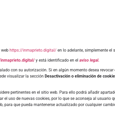
io web
https://inmaprieto.digital/
e
n lo adelante, simplemente el 
/inmaprieto.digital/
y está identificado en el
aviso legal.
stalado con su autorización. Si en algún momento desea revocar 
ede visualizar la sección
Desactivación o eliminación de cooki
sidere pertinentes en el sitio web. Para ello podrá añadir apartad
 el uso de nuevas cookies, por lo que se aconseja al usuario qu
 web, para que pueda mantenerse actualizado por cualquier cambi