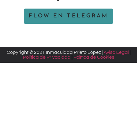
FLOW EN TELEGRAM
Copyright © 2021 Inmaculada Prieto López |
Aviso Legal
|
Política de Privacidad
|
Política de Cookies