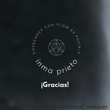
¡Gracias!
Ya estás oficialmente inscrito al webinar