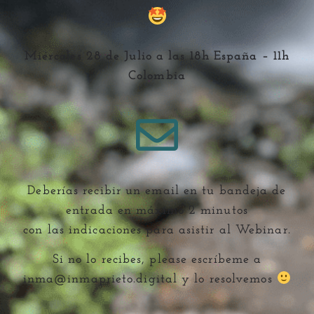
Miércoles 28 de Julio a las 18h España – 11h
Colombia
Deberías recibir un email en tu bandeja de
entrada en máximo 2 minutos
con las indicaciones para asistir al Webinar.
Si no lo recibes, please escríbeme a
inma@inmaprieto.digital y lo resolvemos